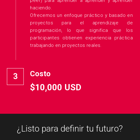
peer) para aprender a aprender y aprender 
haciendo. 
Ofrecemos un enfoque práctico y basado en 
proyectos para el aprendizaje de 
programación, lo que significa que los 
participantes obtienen experiencia práctica 
trabajando en proyectos reales.
Costo
3
$10,000 USD
¿Listo para definir tu futuro?