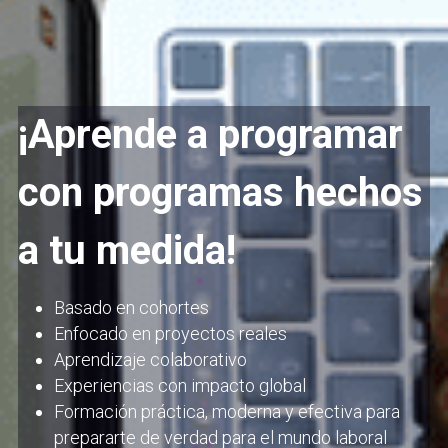
¡Aprende a programar 
con programas hechos 
a tu medida!
Basado en cohortes
Enfocado en proyectos reales
Aprendizaje colaborativo
Experiencias con impacto global
Formación práctica, moderna y efectiva para 
prepararte de verdad para el mundo laboral